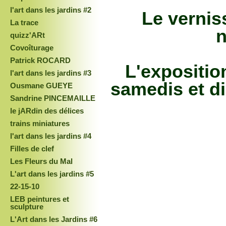
l'art dans les jardins #2
Le vernis
La trace
n
quizz'ARt
Covoîturage
Patrick ROCARD
L'exposition
l'art dans les jardins #3
samedis et d
Ousmane GUEYE
Sandrine PINCEMAILLE
le jARdin des délices
trains miniatures
l'art dans les jardins #4
Filles de clef
Les Fleurs du Mal
L'art dans les jardins #5
22-15-10
LEB peintures et
sculpture
L'Art dans les Jardins #6