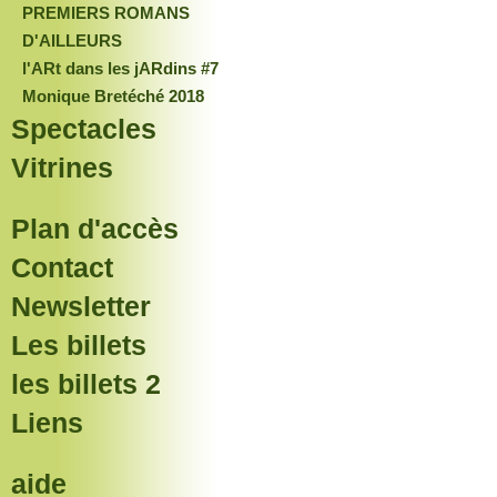
PREMIERS ROMANS
D'AILLEURS
l'ARt dans les jARdins #7
Monique Bretéché 2018
Spectacles
Vitrines
Plan d'accès
Contact
Newsletter
Les billets
les billets 2
Liens
aide