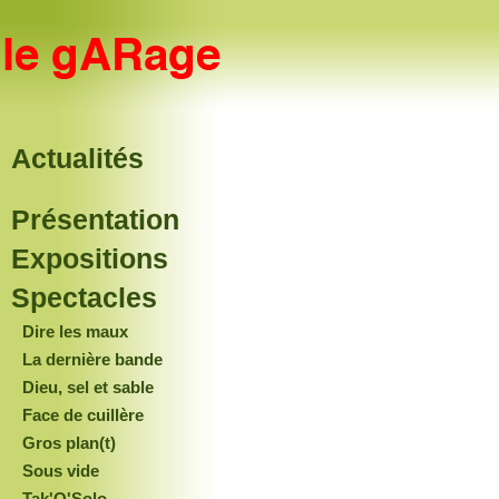
Actualités
Présentation
Expositions
Spectacles
Dire les maux
La dernière bande
Dieu, sel et sable
Face de cuillère
Gros plan(t)
Sous vide
Tak'O'Solo