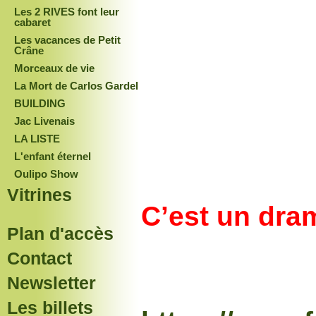
Les 2 RIVES font leur
cabaret
Les vacances de Petit
Crâne
Morceaux de vie
La Mort de Carlos Gardel
BUILDING
Jac Livenais
LA LISTE
L'enfant éternel
Oulipo Show
Vitrines
C’est un dram
Plan d'accès
Contact
Newsletter
Les billets