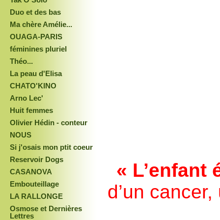
Duo et des bas
Ma chère Amélie...
OUAGA-PARIS
féminines pluriel
Théo...
La peau d'Elisa
CHATO'KINO
Arno Lec'
Huit femmes
Olivier Hédin - conteur
NOUS
Si j'osais mon ptit coeur
Reservoir Dogs
« L’enfant 
CASANOVA
Embouteillage
d’un cancer
,
LA RALLONGE
Osmose et Dernières
Lettres