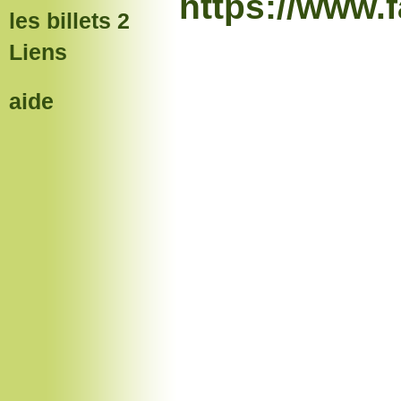
https://www
les billets 2
Liens
aide