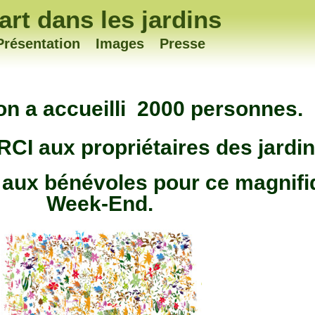
'art dans les jardins
Présentation
Images
Presse
on a accueilli 2000 personnes.
CI aux propriétaires des jardin
t aux bénévoles pour ce magnif
Week-End.