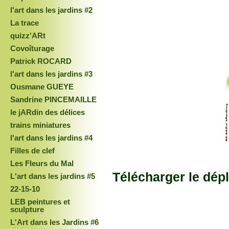
l'art dans les jardins #2
La trace
quizz'ARt
Covoîturage
Patrick ROCARD
l'art dans les jardins #3
Ousmane GUEYE
Sandrine PINCEMAILLE
le jARdin des délices
trains miniatures
l'art dans les jardins #4
Filles de clef
Les Fleurs du Mal
Télécharger le dépl
L'art dans les jardins #5
22-15-10
LEB peintures et
sculpture
L'Art dans les Jardins #6