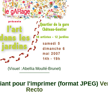
(Visuel : Abellia Moullé-Brunet)
-------------------------
iant pour l'imprimer (format JPEG)
Ve
Recto