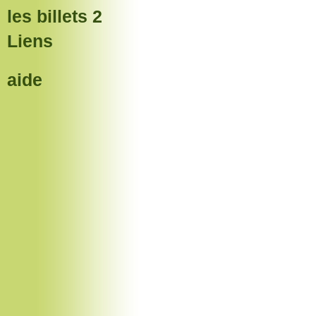
les billets 2
Liens
aide