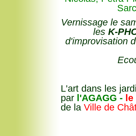
Sarc
Vernissage le sa
les
K-PH
d'improvisation 
Eco
L'art dans les jar
par
l'AGAGG -
le
de la
Ville de Châ