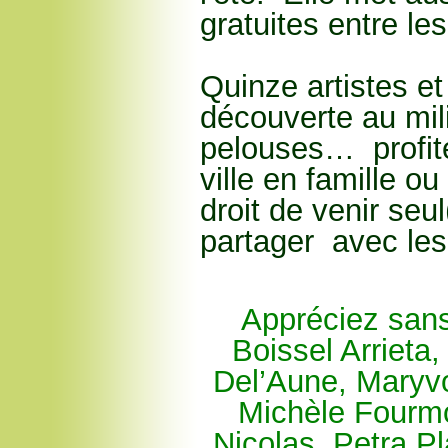
gratuites entre les
Quinze artistes et
découverte au mil
pelouses… profite
ville en famille o
droit de venir seul
partager avec les 
Appréciez sans
Boissel Arrieta
Del’Aune, Maryv
Michèle Fourmo
Nicolas, Petra P