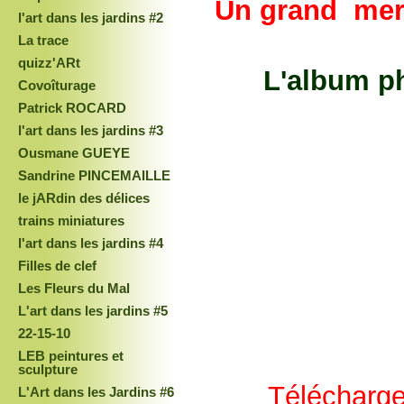
Un grand merci
l'art dans les jardins #2
La trace
quizz'ARt
L'album p
Covoîturage
Patrick ROCARD
l'art dans les jardins #3
Ousmane GUEYE
Sandrine PINCEMAILLE
le jARdin des délices
trains miniatures
l'art dans les jardins #4
Filles de clef
Les Fleurs du Mal
L'art dans les jardins #5
22-15-10
LEB peintures et
sculpture
Télécharge
L'Art dans les Jardins #6