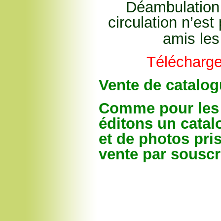
Déambulation l
circulation n’es
amis les
Télécharge
Vente de catalog
Comme pour les 
éditons un catal
et de photos pri
vente par souscr