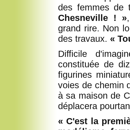
des femmes de 
Chesneville
! »
grand rire. Non l
des travaux.
« To
Difficile d'imag
constituée de di
figurines miniatur
voies de chemin d
à sa maison de C
déplacera pourtan
« C'est la premi