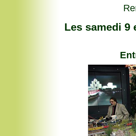
Re
Les samedi 9 
Ent