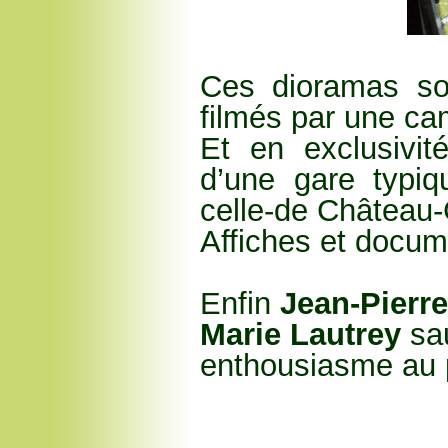
Ces dioramas so
filmés par une ca
Et en exclusivit
d’une gare typi
celle-de Château-
Affiches et docum
Enfin
Jean-Pierr
Marie Lautrey
sa
enthousiasme au p