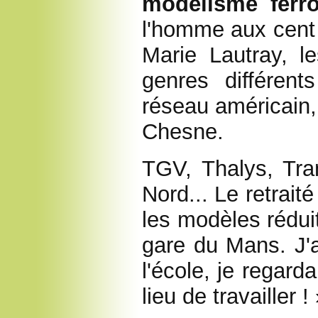
modélisme ferro
l'homme aux cent 
Marie Lautray, le
genres différen
réseau américain, 
Chesne.
TGV, Thalys, Tra
Nord... Le retrait
les modèles réduit
gare du Mans. J'a
l'école, je regard
lieu de travailler !