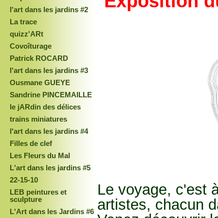
Exposition
d
l'art dans les jardins #2
La trace
quizz'ARt
Covoîturage
Patrick ROCARD
l'art dans les jardins #3
Ousmane GUEYE
Sandrine PINCEMAILLE
le jARdin des délices
trains miniatures
l'art dans les jardins #4
Filles de clef
Les Fleurs du Mal
L'art dans les jardins #5
22-15-10
Le voyage, c'est à
LEB peintures et
sculpture
artistes, chacun d
L'Art dans les Jardins #6