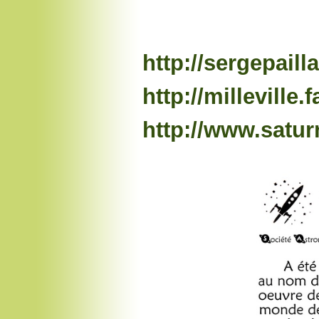
http://sergepaill
http://milleville.f
http://www.saturn