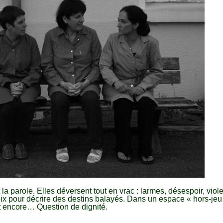
la parole. Elles déversent tout en vrac : larmes, désespoir, viol
oix pour décrire des destins balayés. Dans un espace « hors-jeu 
nt encore… Question de dignité.