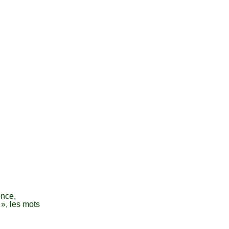
ence,
», les mots