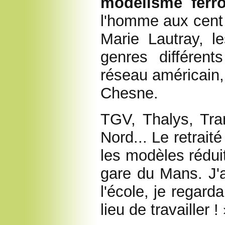
modélisme ferro
l'homme aux cent 
Marie Lautray, le
genres différen
réseau américain, 
Chesne.
TGV, Thalys, Tra
Nord... Le retrait
les modèles réduit
gare du Mans. J'a
l'école, je regard
lieu de travailler !