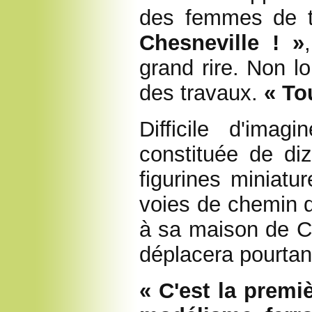
des femmes de 
Chesneville
! »
grand rire. Non l
des travaux.
« To
Difficile d'imag
constituée de di
figurines miniatur
voies de chemin d
à sa maison de C
déplacera pourtan
« C'est la premi