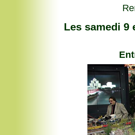
Re
Les samedi 9 
Ent