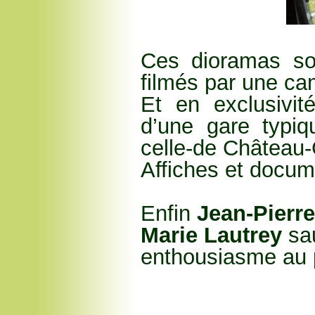
Ces dioramas so
filmés par une ca
Et en exclusivit
d’une gare typi
celle-de Château-
Affiches et docum
Enfin
Jean-Pierr
Marie Lautrey
sa
enthousiasme au p