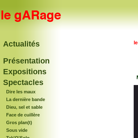
Actualités
l
Présentation
Expositions
Spectacles
Dire les maux
La dernière bande
Dieu, sel et sable
Face de cuillère
Gros plan(t)
Sous vide
Tak'O'Solo