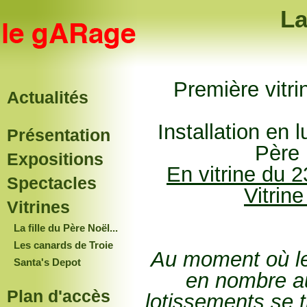
La
Première vitri
Actualités
Installation en
Présentation
Père
Expositions
En vitrine du 
Spectacles
Vitrin
Vitrines
La fille du Père Noël...
Les canards de Troie
Au moment où les
Santa's Depot
en nombre au
Plan d'accès
lotissements se 