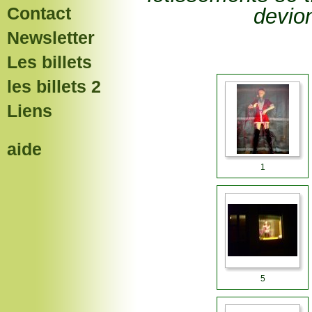
Contact
devion
Newsletter
Les billets
les billets 2
Liens
aide
1
5